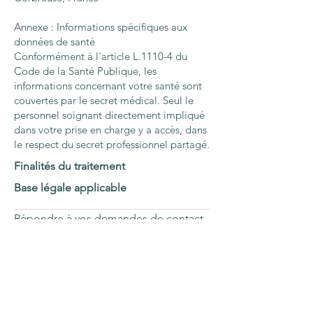
Annexe : Informations spécifiques aux
données de santé
Conformément à l'article L.1110-4 du
Code de la Santé Publique, les
informations concernant votre santé sont
couvertes par le secret médical. Seul le
personnel soignant directement impliqué
dans votre prise en charge y a accès, dans
le respect du secret professionnel partagé.
Finalités du traitement
Base légale applicable
Répondre à vos demandes de contact
Consentement explicite
Gestion de vos rendez-vous
Exécution de nos obligations